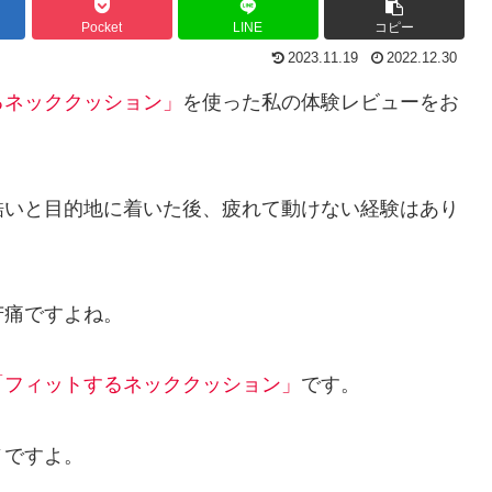
Pocket
LINE
コピー
2023.11.19
2022.12.30
るネッククッション」
を使った私の体験レビューをお
酷いと目的地に着いた後、疲れて動けない経験はあり
苦痛ですよね。
「フィットするネッククッション」
です。
ノですよ。