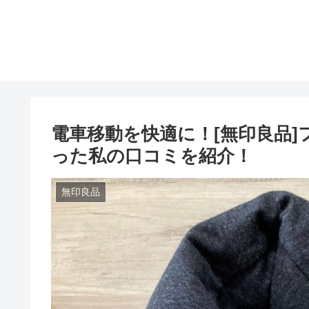
電車移動を快適に！[無印良品
った私の口コミを紹介！
無印良品