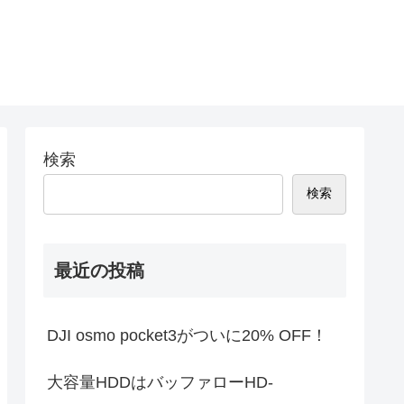
検索
検索
最近の投稿
DJI osmo pocket3がついに20% OFF！
大容量HDDはバッファローHD-