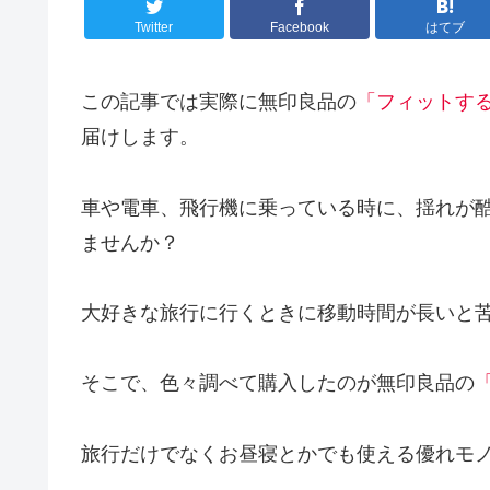
Twitter
Facebook
はてブ
この記事では実際に無印良品の
「フィットす
届けします。
車や電車、飛行機に乗っている時に、揺れが
ませんか？
大好きな旅行に行くときに移動時間が長いと
そこで、色々調べて購入したのが無印良品の
旅行だけでなくお昼寝とかでも使える優れモ