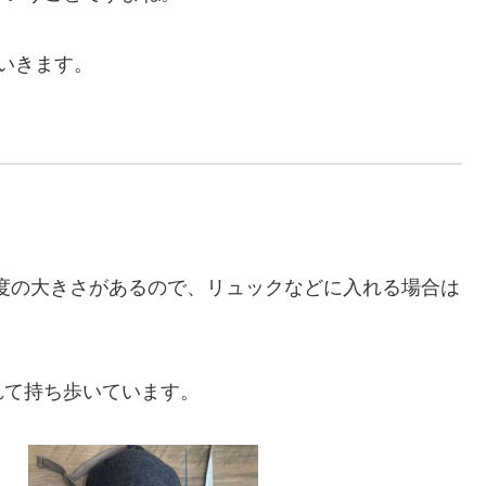
いきます。
cm程度の大きさがあるので、リュックなどに入れる場合は
れて持ち歩いています。