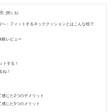
次
方へ：フィットするネッククッションとはこんな枕で
体験レビュー
ットする！
るね！
て感じた2つのデメリット
て感じた5つのメリット