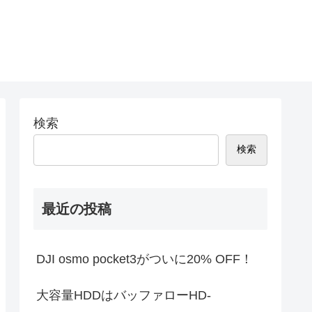
検索
検索
最近の投稿
DJI osmo pocket3がついに20% OFF！
大容量HDDはバッファローHD-